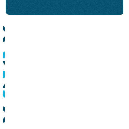
Comunicados
Informes sobre operação dos sistemas de