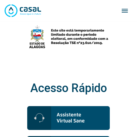
Skip
to
content
Acesso Rápido