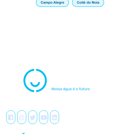
Atendimento
0800.082.0195
Redes Sociais
A Casal