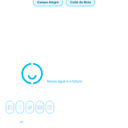
Atendimento
0800.082.0195
Redes Sociais
A Casal