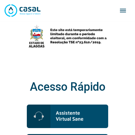
Skip
to
content
Acesso Rápido