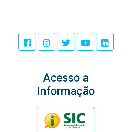
Acesse Nossas
Redes Sociais
Acesso a
Informação