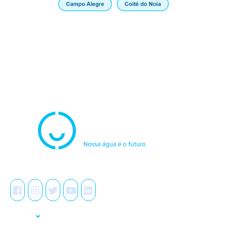
Atendimento
0800.082.0195
Redes Sociais
A Casal