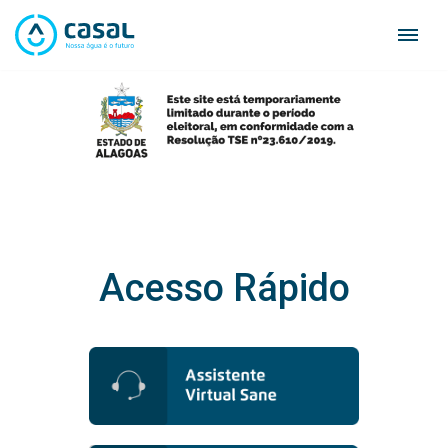
Skip
to
content
Acesso Rápido