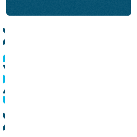
Comunicados
Informes sobre operação dos sistemas de