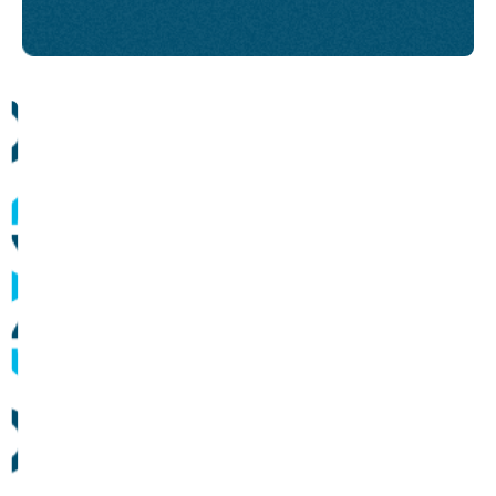
Comunicados
Informes sobre operação dos sistemas de