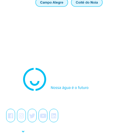
Atendimento
0800.082.0195
Redes Sociais
A Casal