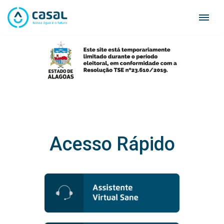
Skip
to
content
Acesso Rápido