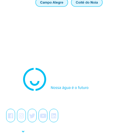
Atendimento
0800.082.0195
Redes Sociais
A Casal