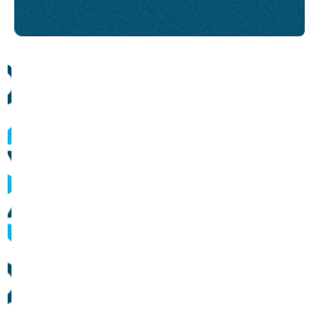
Comunicados
Informes sobre operação dos sistemas de