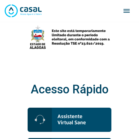
Skip
to
content
Acesso Rápido