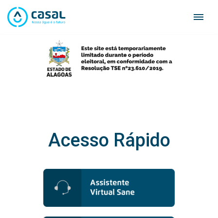
Skip
to
content
Acesso Rápido