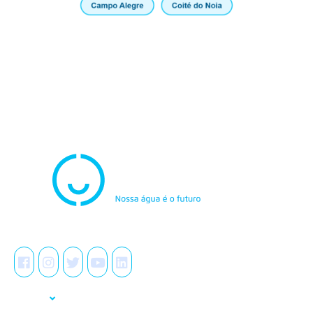
Atendimento
0800.082.0195
Redes Sociais
A Casal