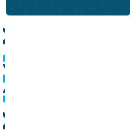
Comunicados
Informes sobre operação dos sistemas de