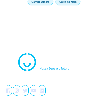
Atendimento
0800.082.0195
Redes Sociais
A Casal