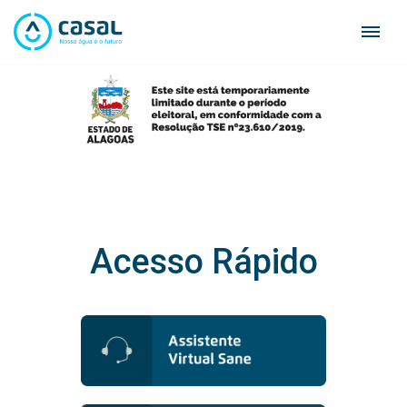
Skip
to
content
Acesso Rápido