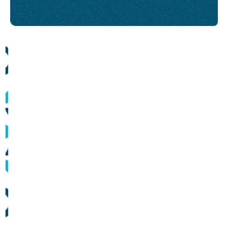
Comunicados
Informes sobre operação dos sistemas de