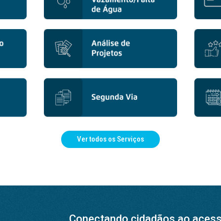
Ver todos os Serviços
Conectando cidadãos ao acesso