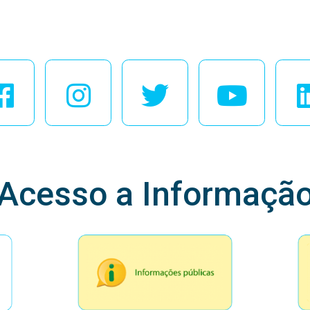
esse Nossas Redes Soci
Acesso a Informaçã