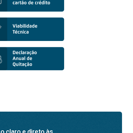
 claro e direto às