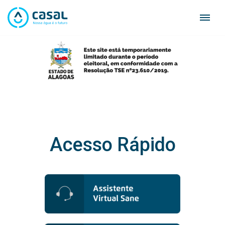
Skip
to
content
Acesso Rápido