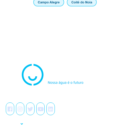
Atendimento
0800.082.0195
Redes Sociais
A Casal