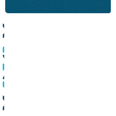
Comunicados
Informes sobre operação dos sistemas de