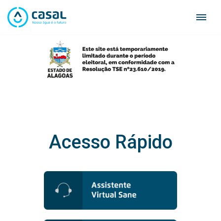
Skip
to
content
Acesso Rápido