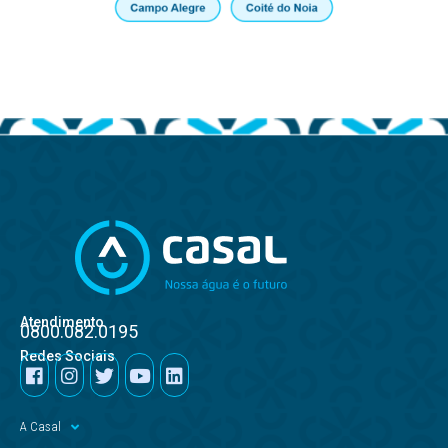
Atendimento
0800.082.0195
Redes Sociais
A Casal