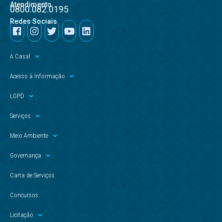
Atendimento
0800.082.0195
Redes Sociais
A Casal
Acesso à Informação
LGPD
Serviços
Meio Ambiente
Governança
Carta de Serviços
Concursos
Licitação