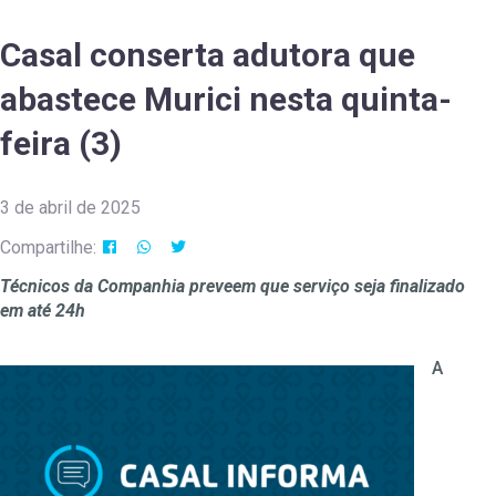
Casal conserta adutora que
abastece Murici nesta quinta-
feira (3)
3 de abril de 2025
Compartilhe:
Técnicos da Companhia preveem que serviço seja finalizado
em até 24h
A