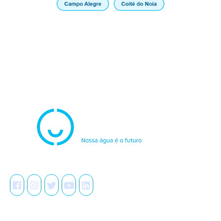
Atendimento
0800.082.0195
Redes Sociais
A Casal