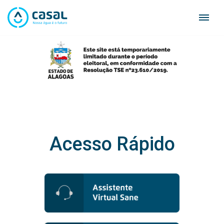
Skip
to
content
Acesso Rápido