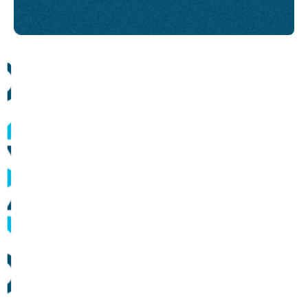
Comunicados
Informes sobre operação dos sistemas de