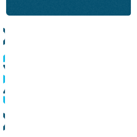
Comunicados
Informes sobre operação dos sistemas de