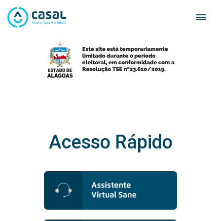
Skip
to
content
Acesso Rápido