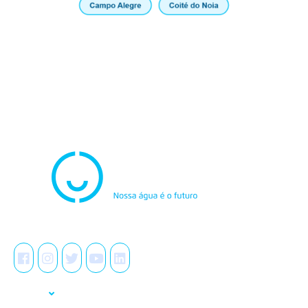
Atendimento
0800.082.0195
Redes Sociais
A Casal