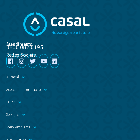
Atendimento
0800.082.0195
Redes Sociais
A Casal
Acesso à Informação
LGPD
Serviços
Meio Ambiente
Governança