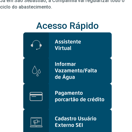
Já em São Sebastião, a Companhia vai regularizar todo o
ciclo do abastecimento.
Acesso Rápido