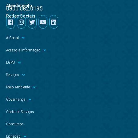
Atendimento
0800.082.0195
Redes Sociais
A Casal
Acesso à Informação
LGPD
Serviços
Meio Ambiente
Governança
Carta de Serviços
Concursos
Licitação