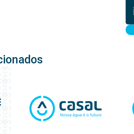
cionados