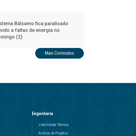
stema Bálsamo fica paralisado
vido a faltas de energia no
mingo (2)
Mais Conteúdos
Engenharia
Viabilidade Técnica
Análise de Projetos