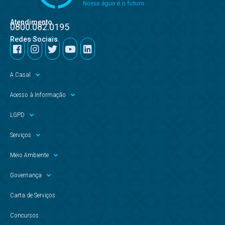
Atendimento
0800.082.0195
Redes Sociais
A Casal
Acesso à Informação
LGPD
Serviços
Meio Ambiente
Governança
Carta de Serviços
Concursos