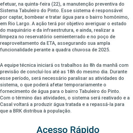
efetuar, na quinta-feira (22), a manutenção preventiva do
Sistema Tabuleiro do Pinto. Esse sistema é responsável
por captar, bombear e tratar água para o bairro homônimo,
em Rio Largo. A ação terá por objetivo averiguar o estado
do maquinário e da infraestrutura, e ainda, realizar a
limpeza no reservatório semienterrado e no poço de
reaproveitamento da ETA, assegurando sua ampla
funcionalidade perante a quadra chuvosa de 2025.
A equipe técnica iniciará os trabalhos às 8h da manhã com
previsão de concluí-los até as 18h do mesmo dia. Durante
esse período, será necessário paralisar as atividades do
sistema, o que poderá afetar temporariamente o
fornecimento de água para o bairro Tabuleiro do Pinto.
Com o término das atividades, o sistema será reativado e a
Casal voltará a produzir água tratada e a repassá-la para
que a BRK distribua à população.
Acesso Rápido