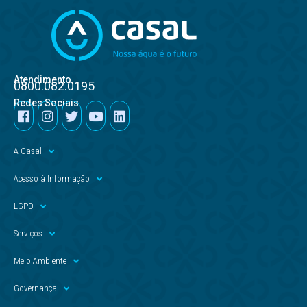
Atendimento
0800.082.0195
Redes Sociais
A Casal
Acesso à Informação
LGPD
Serviços
Meio Ambiente
Governança