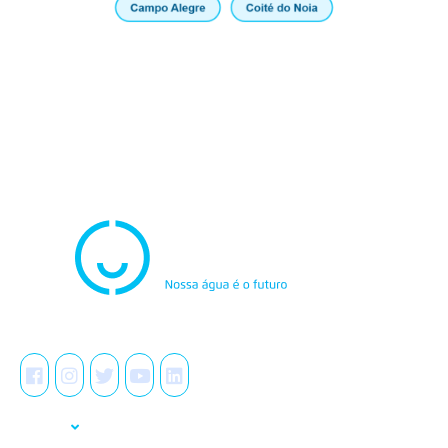
Atendimento
0800.082.0195
Redes Sociais
A Casal