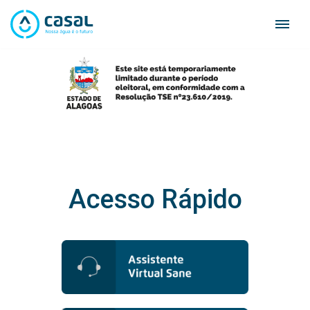
Skip
to
content
Acesso Rápido