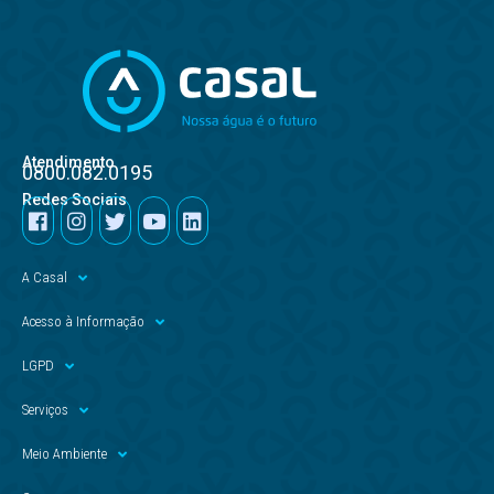
Atendimento
0800.082.0195
Redes Sociais
A Casal
Acesso à Informação
LGPD
Serviços
Meio Ambiente