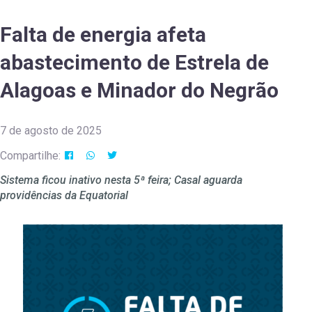
Falta de energia afeta
abastecimento de Estrela de
Alagoas e Minador do Negrão
7 de agosto de 2025
Compartilhe:
Sistema ficou inativo nesta 5ª feira; Casal aguarda
providências da Equatorial