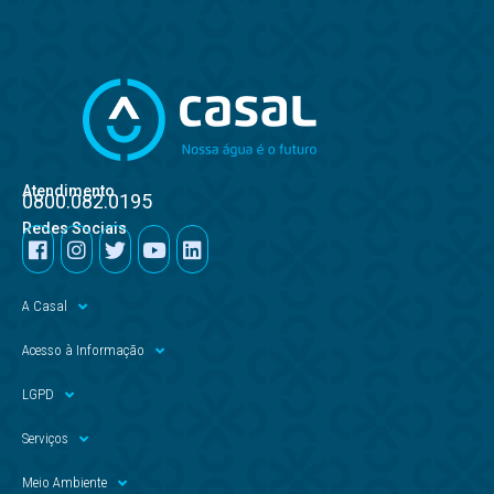
Atendimento
0800.082.0195
Redes Sociais
A Casal
Acesso à Informação
LGPD
Serviços
Meio Ambiente