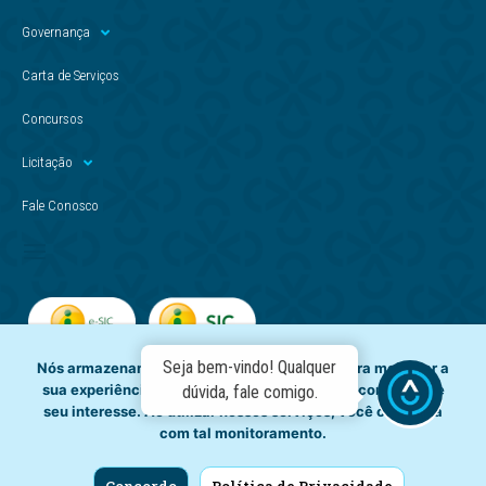
Governança
Carta de Serviços
Concursos
Licitação
Fale Conosco
Seja bem-vindo! Qualquer
Nós armazenamos dados temporariamente para melhorar a
sua experiência de navegação e recomendar conteúdo de
dúvida, fale comigo.
seu interesse. Ao utilizar nossos serviços, você concorda
com tal monitoramento.
Concordo
Política de Privacidade