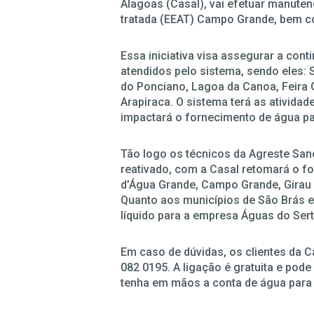
Alagoas (Casal), vai efetuar manute
tratada (EEAT) Campo Grande, bem 
Essa iniciativa visa assegurar a con
atendidos pelo sistema, sendo eles:
do Ponciano, Lagoa da Canoa, Feira G
Arapiraca. O sistema terá as ativida
impactará o fornecimento de água pa
Tão logo os técnicos da Agreste Sa
reativado, com a Casal retomará o fo
d’Água Grande, Campo Grande, Girau 
Quanto aos municípios de São Brás e
líquido para a empresa Águas do Sertã
Em caso de dúvidas, os clientes da C
082 0195. A ligação é gratuita e pode
tenha em mãos a conta de água para fa