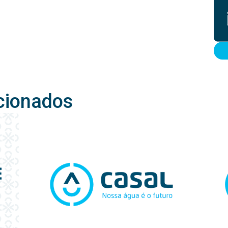
cionados