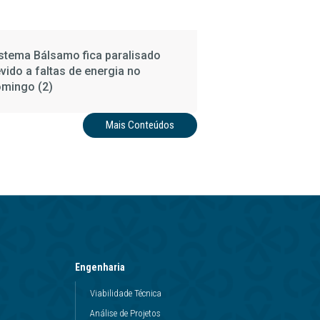
stema Bálsamo fica paralisado
vido a faltas de energia no
mingo (2)
Mais Conteúdos
Engenharia
Viabilidade Técnica
Análise de Projetos