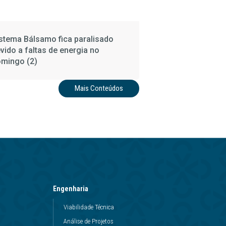
stema Bálsamo fica paralisado
vido a faltas de energia no
mingo (2)
Mais Conteúdos
Engenharia
Viabilidade Técnica
Análise de Projetos