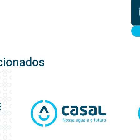
cionados