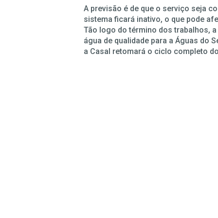
A previsão é de que o serviço seja c
sistema ficará inativo, o que pode a
Tão logo do término dos trabalhos, a
água de qualidade para a Águas do Se
a Casal retomará o ciclo completo d