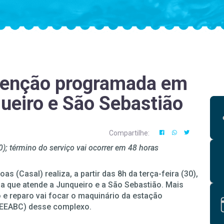
tenção programada em
ueiro e São Sebastião
Compartilhe:
0); término do serviço vai ocorrer em 48 horas
 (Casal) realiza, a partir das 8h da terça-feira (30),
 que atende a Junqueiro e a São Sebastião. Mais
 e reparo vai focar o maquinário da estação
 (EEABC) desse complexo.