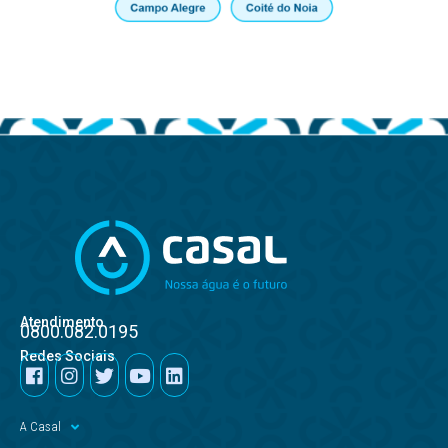
Atendimento
0800.082.0195
Redes Sociais
A Casal