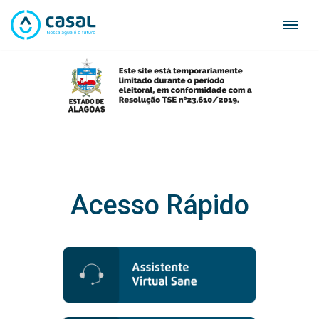
Skip
to
content
Acesso Rápido