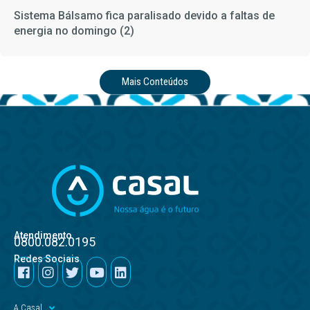
Sistema Bálsamo fica paralisado devido a faltas de
energia no domingo (2)
Mais Conteúdos
Atendimento
0800.082.0195
Redes Sociais
A Casal