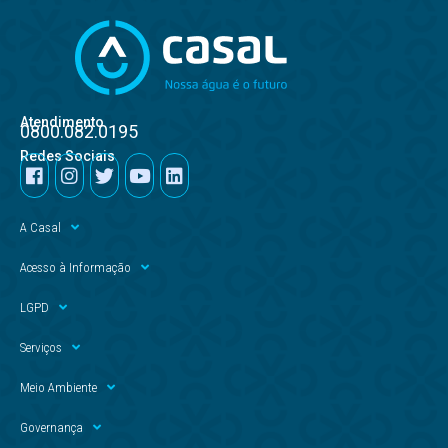
Atendimento
0800.082.0195
Redes Sociais
A Casal
Acesso à Informação
LGPD
Serviços
Meio Ambiente
Governança