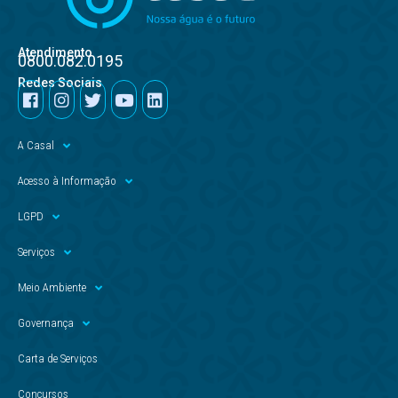
Atendimento
0800.082.0195
Redes Sociais
A Casal
Acesso à Informação
LGPD
Serviços
Meio Ambiente
Governança
Carta de Serviços
Concursos