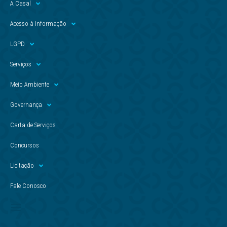
A Casal
Acesso à Informação
LGPD
Serviços
Meio Ambiente
Governança
Carta de Serviços
Concursos
Licitação
Fale Conosco