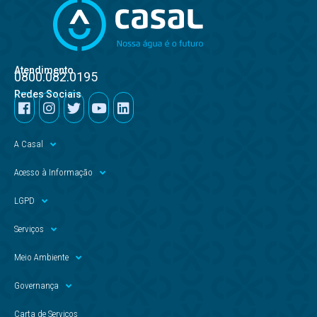
Atendimento
0800.082.0195
Redes Sociais
A Casal
Acesso à Informação
LGPD
Serviços
Meio Ambiente
Governança
Carta de Serviços