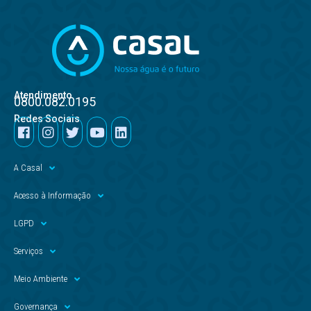
Atendimento
0800.082.0195
Redes Sociais
A Casal
Acesso à Informação
LGPD
Serviços
Meio Ambiente
Governança