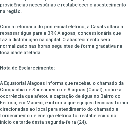
providências necessárias e restabelecer o abastecimento
na região.
Com a retomada do pontencial elétrico, a Casal voltará a
repassar água para a BRK Alagoas, concessionária que
faz a distribuição na capital. O abastecimento será
normalizado nas horas seguintes de forma gradativa na
localidade afetada.
Nota de Esclarecimento:
A Equatorial Alagoas informa que recebeu o chamado da
Companhia de Saneamento de Alagoas (Casal), sobre a
ocorrência que afetou a captação de água no Bairro do
Feitosa, em Maceió, e informa que equipes técnicas foram
direcionadas ao local para atendimento do chamado e
fornecimento de energia elétrica foi restabelecido no
início da tarde desta segunda-feira (24).