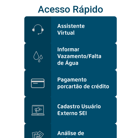
Acesso Rápido