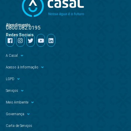
Atendimento
0800.082.0195
Redes Sociais
A Casal
Acesso à Informação
LGPD
Serviços
Meio Ambiente
Governança
Carta de Serviços