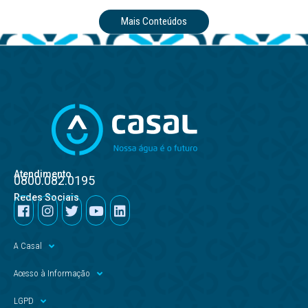
Mais Conteúdos
Atendimento
0800.082.0195
Redes Sociais
A Casal
Acesso à Informação
LGPD