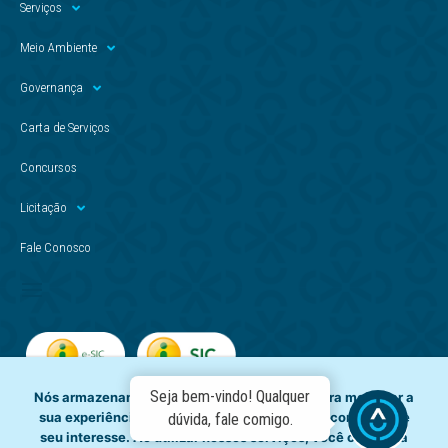
Serviços
Meio Ambiente
Governança
Carta de Serviços
Concursos
Licitação
Fale Conosco
Seja bem-vindo! Qualquer
Nós armazenamos dados temporariamente para melhorar a
sua experiência de navegação e recomendar conteúdo de
dúvida, fale comigo.
seu interesse. Ao utilizar nossos serviços, você concorda