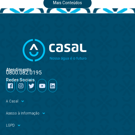
Mais Conteúdos
Atendimento
0800.082.0195
Redes Sociais
A Casal
Acesso à Informação
LGPD