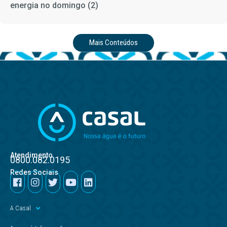
energia no domingo (2)
Mais Conteúdos
Atendimento
0800.082.0195
Redes Sociais
A Casal