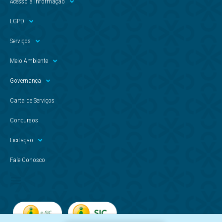
Acesso à Informação
LGPD
Serviços
Meio Ambiente
Governança
Carta de Serviços
Concursos
Licitação
Fale Conosco