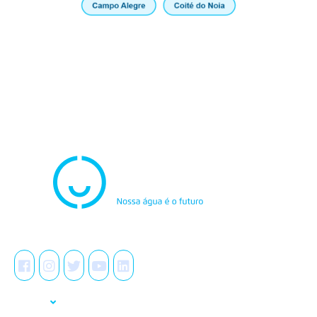
Atendimento
0800.082.0195
Redes Sociais
A Casal