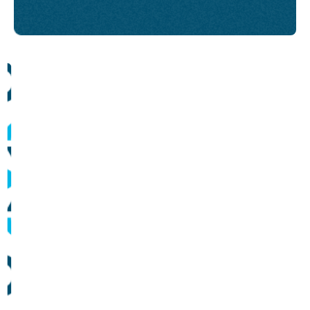
Comunicados
Informes sobre operação dos sistemas de