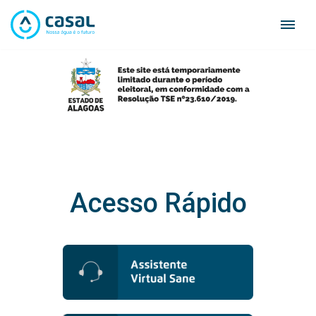
Skip
to
content
Acesso Rápido