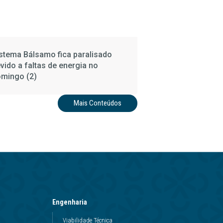
stema Bálsamo fica paralisado
vido a faltas de energia no
mingo (2)
Mais Conteúdos
Engenharia
Viabilidade Técnica