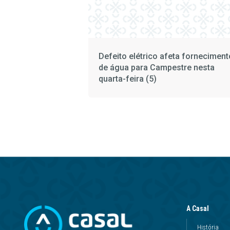
Defeito elétrico afeta forneciment
de água para Campestre nesta
quarta-feira (5)
A Casal
História