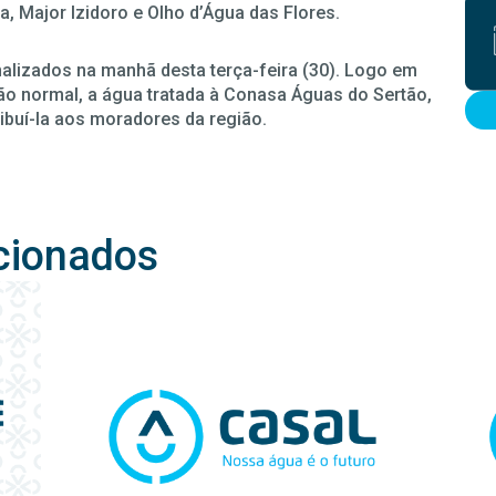
, Major Izidoro e Olho d’Água das Flores.
nalizados na manhã desta terça-feira (30). Logo em
ão normal, a água tratada à Conasa Águas do Sertão,
ibuí-la aos moradores da região.
cionados