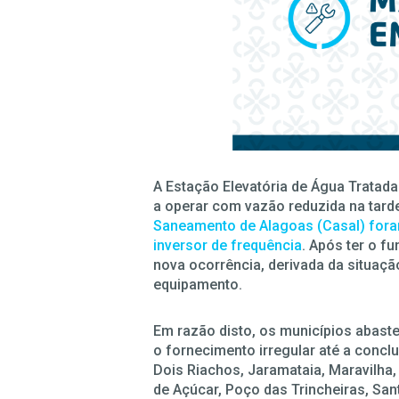
A Estação Elevatória de Água Tratada
a operar com vazão reduzida na tarde
Saneamento de Alagoas (Casal) foram
inversor de frequência
. Após ter o 
nova ocorrência, derivada da situaçã
equipamento.
Em razão disto, os municípios abaste
o fornecimento irregular até a concl
Dois Riachos, Jaramataia, Maravilha,
de Açúcar, Poço das Trincheiras, Sa