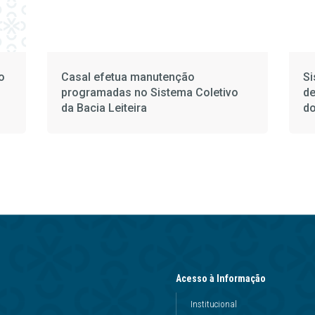
o
Casal efetua manutenção
Si
programadas no Sistema Coletivo
de
da Bacia Leiteira
do
Acesso à Informação
Institucional