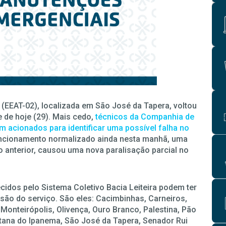
 (EEAT-02), localizada em São José da Tapera, voltou
 de hoje (29). Mais cedo,
técnicos da Companhia de
 acionados para identificar uma possível falha no
funcionamento normalizado ainda nesta manhã, uma
o anterior, causou uma nova paralisação parcial no
cidos pelo Sistema Coletivo Bacia Leiteira podem ter
usão do serviço. São eles: Cacimbinhas, Carneiros,
 Monteirópolis, Olivença, Ouro Branco, Palestina, Pão
ntana do Ipanema, São José da Tapera, Senador Rui