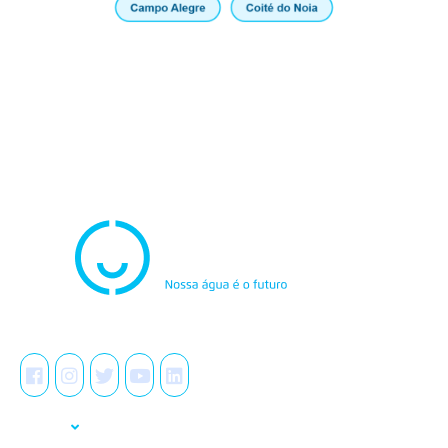
Atendimento
0800.082.0195
Redes Sociais
A Casal