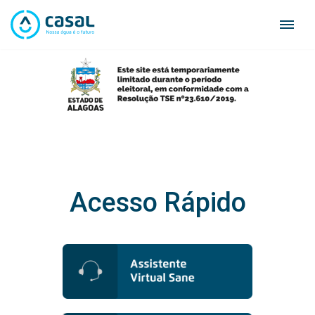
Skip
to
content
Acesso Rápido