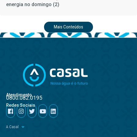
energia no domingo (2)
Mais Conteúdos
Atendimento
0800.082.0195
Redes Sociais
A Casal