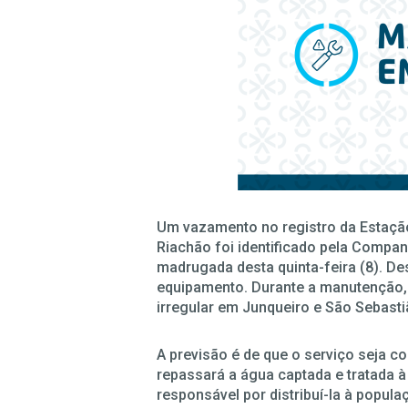
Um vazamento no registro da Estação
Riachão foi identificado pela Compa
madrugada desta quinta-feira (8). Des
equipamento. Durante a manutenção,
irregular em Junqueiro e São Sebasti
A previsão é de que o serviço seja co
repassará a água captada e tratada 
responsável por distribuí-la à popula