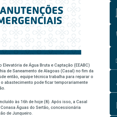
 Elevatória de Água Bruta e Captação (EEABC)
nhia de Saneamento de Alagoas (Casal) no fim da
de então, equipe técnica trabalha para reparar o
 o abastecimento pode ficar temporariamente
ão.
ncluído às 16h de hoje (8). Após isso, a Casal
à Conasa Águas do Sertão, concessionária
ção de Junqueiro.