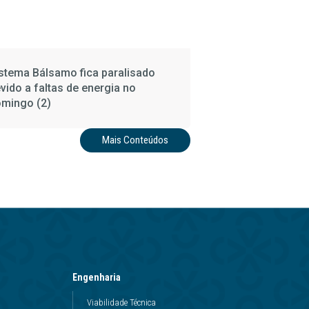
stema Bálsamo fica paralisado
vido a faltas de energia no
mingo (2)
Mais Conteúdos
Engenharia
Viabilidade Técnica