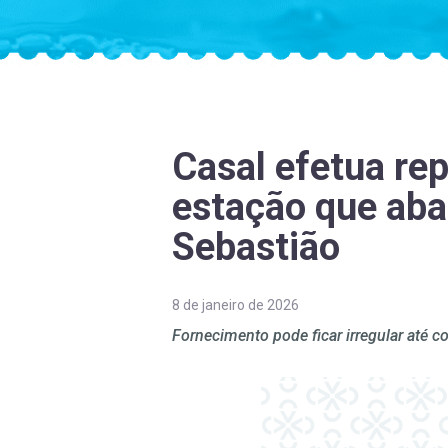
Casal efetua re
estação que aba
Sebastião
8 de janeiro de 2026
Fornecimento pode ficar irregular até co