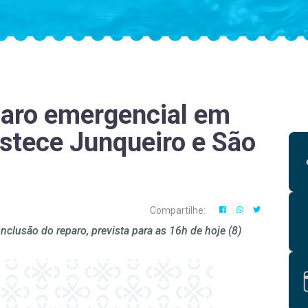
paro emergencial em
stece Junqueiro e São
Compartilhe:
nclusão do reparo, prevista para as 16h de hoje (8)