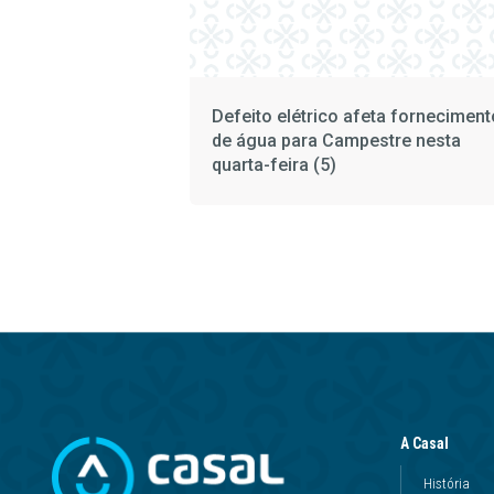
Defeito elétrico afeta forneciment
de água para Campestre nesta
quarta-feira (5)
A Casal
História