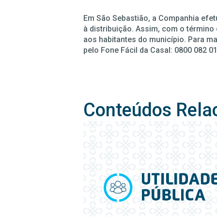
Em São Sebastião, a Companhia efet
à distribuição. Assim, com o término
aos habitantes do município. Para m
pelo Fone Fácil da Casal: 0800 082 0
Conteúdos Rela