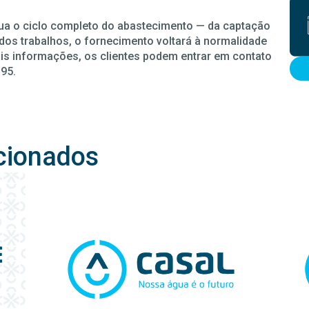
ua o ciclo completo do abastecimento — da captação
 dos trabalhos, o fornecimento voltará à normalidade
ais informações, os clientes podem entrar em contato
195.
cionados