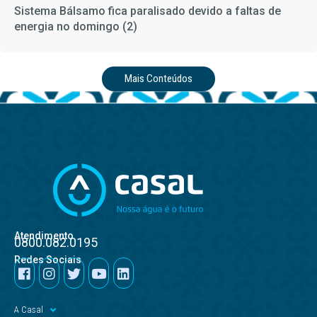
Sistema Bálsamo fica paralisado devido a faltas de
energia no domingo (2)
Mais Conteúdos
Atendimento
0800.082.0195
Redes Sociais
A Casal