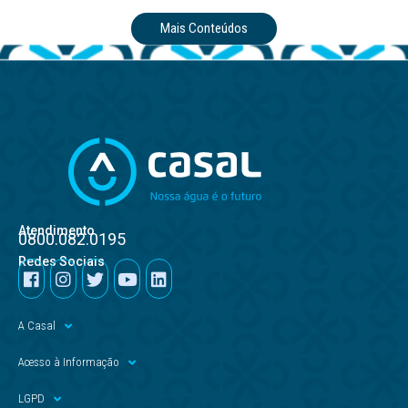
Mais Conteúdos
Atendimento
0800.082.0195
Redes Sociais
A Casal
Acesso à Informação
LGPD