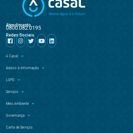
Atendimento
0800.082.0195
Redes Sociais
A Casal
Acesso à Informação
LGPD
Serviços
Meio Ambiente
Governança
Carta de Serviços