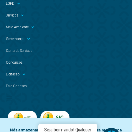
LGPD
Serviços
Meio Ambiente
Governança
Carta de Serviços
Concursos
Licitação
Fale Conosco
Seja bem-vindo! Qualquer
Nós armazenamos dados temporariamente para melhorar a