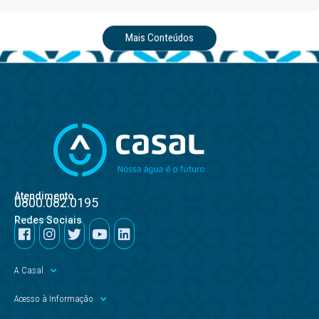
Mais Conteúdos
Atendimento
0800.082.0195
Redes Sociais
A Casal
Acesso à Informação