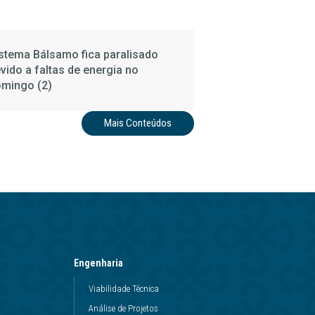
stema Bálsamo fica paralisado
vido a faltas de energia no
mingo (2)
Mais Conteúdos
Engenharia
Viabilidade Técnica
Análise de Projetos