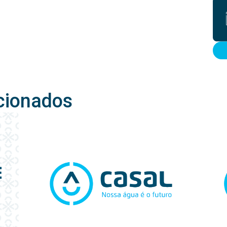
cionados