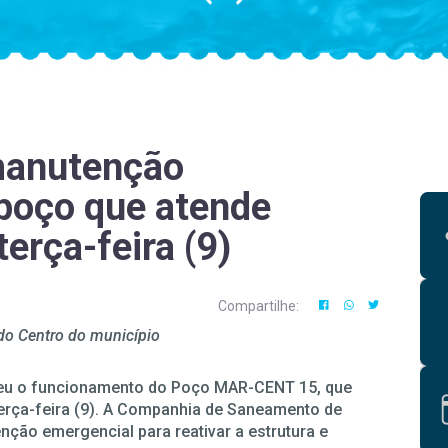
manutenção
poço que atende
erça-feira (9)
Compartilhe:
 do Centro do município
peu o funcionamento do Poço MAR-CENT 15, que
terça-feira (9). A Companhia de Saneamento de
ção emergencial para reativar a estrutura e