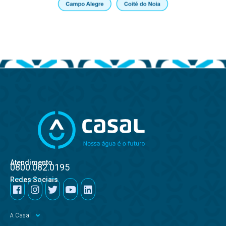
Atendimento
0800.082.0195
Redes Sociais
A Casal