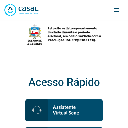
Skip
to
content
Acesso Rápido