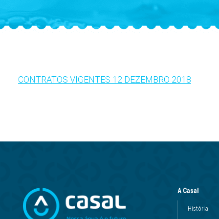
CONTRATOS VIGENTES 12 DEZEMBRO 2018
A Casal
História