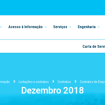
Acesso à Informação
Serviços
Engenharia
Carta de Serv
ormação
Licitações e contratos
Contratos
Contratos de Emp
Dezembro 2018