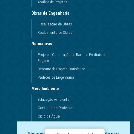
Análise de Projetos
Obras de Engenharia
Fiscalização de Obras
Recebimento de Obras
Normativas
Projeto e Construção de Ramais Prediais de
Esgoto
Descarte de Esgoto Doméstico
Padrões de Engenharia
Meio Ambiente
Educação Ambiental
Cantinho do Professor
Ciclo da Água
Conservação da Água
Dinâmicas da Escola
Nós armazenamos dados temporariamente para