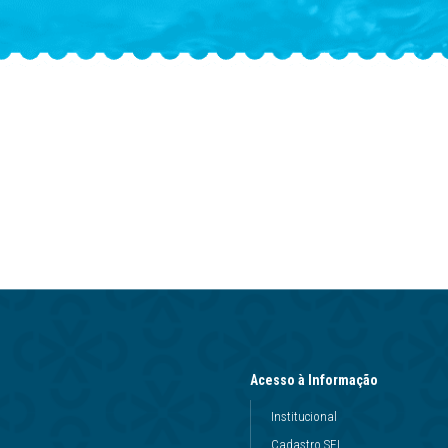
Acesso à Informação
Institucional
Cadastro SEI