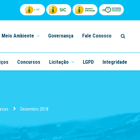
Meio Ambiente
Governança
Fale Conosco
iços
Concursos
Licitação
LGPD
Integridade
resas
Dezembro 2018