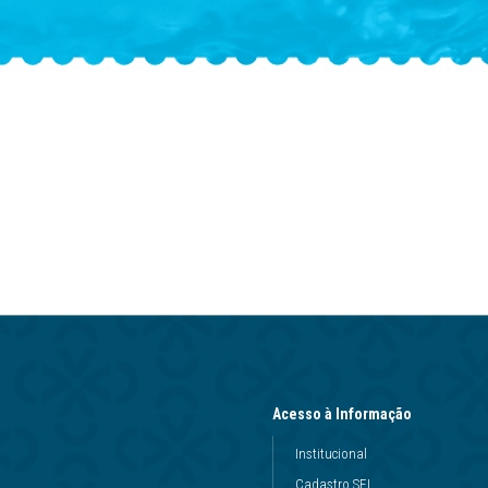
Acesso à Informação
Institucional
Cadastro SEI