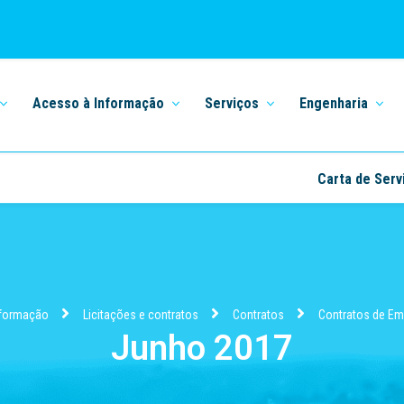
Acesso à Informação
Serviços
Engenharia
Carta de Serv
nformação
Licitações e contratos
Contratos
Contratos de E
Junho 2017