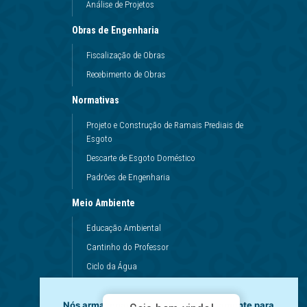
Análise de Projetos
Obras de Engenharia
Fiscalização de Obras
Recebimento de Obras
Normativas
Projeto e Construção de Ramais Prediais de
Esgoto
Descarte de Esgoto Doméstico
Padrões de Engenharia
Meio Ambiente
Educação Ambiental
Cantinho do Professor
Ciclo da Água
Conservação da Água
Nós armazenamos dados temporariamente para
Dinâmicas da Escola