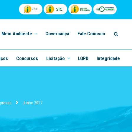
Meio Ambiente
Governança
Fale Conosco
iços
Concursos
Licitação
LGPD
Integridade
mpresas
Junho 2017