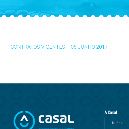
CONTRATOS VIGENTES – 06 JUNHO 2017
A Casal
História