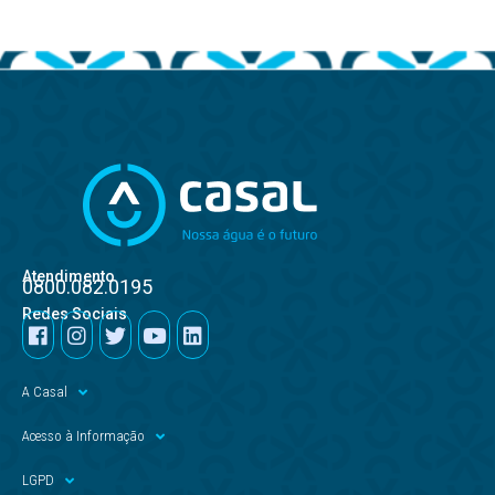
Atendimento
0800.082.0195
Redes Sociais
A Casal
Acesso à Informação
LGPD