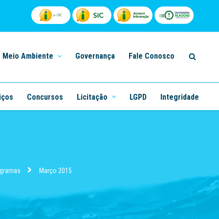
Meio Ambiente
Governança
Fale Conosco
iços
Concursos
Licitação
LGPD
Integridade
ogramas
Março 2015