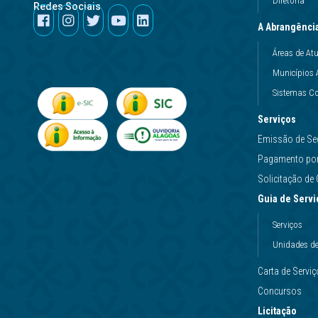
Diretoria
Redes Sociais
A Abrangênci
Áreas de At
Municípios 
Sistemas Co
Serviços
Emissão de Se
Pagamento por 
Solicitação d
Guia de Servi
Serviços
Unidades d
Carta de Servi
Concursos
Licitação