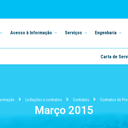
Acesso à Informação
Serviços
Engenharia
Carta de Serv
formação
Licitações e contratos
Contratos
Contratos de Pr
Março 2015