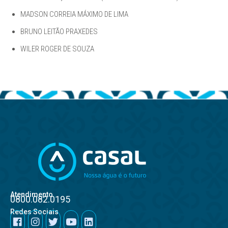
MADSON CORREIA MÁXIMO DE LIMA
BRUNO LEITÃO PRAXEDES
WILER ROGER DE SOUZA
Atendimento
0800.082.0195
Redes Sociais